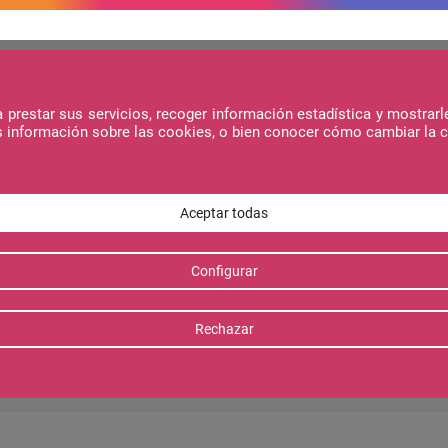
prestar sus servicios, recoger información estadística y mostrarl
s información sobre las cookies, o bien conocer cómo cambiar la 
Noticias
Ofertas
Contacto