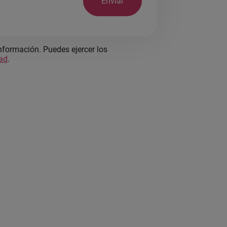
Enviar
nformación. Puedes ejercer los
dad
.