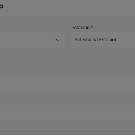
o
Estación