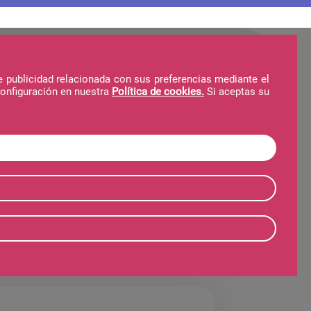
e publicidad relacionada con sus preferencias mediante el
configuración en nuestra
Política de cookies.
Si aceptas su
Hotel
Forfait
Invierno
Verano