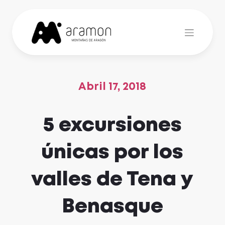
Skip
to
content
Abril 17, 2018
5 excursiones
únicas por los
valles de Tena y
Benasque