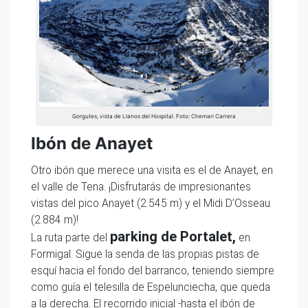
Gorgutes, vista de Llanos del Hospital. Foto: Chemari Carrera
Ibón de Anayet
Otro ibón que merece una visita es el de Anayet, en
el valle de Tena. ¡Disfrutarás de impresionantes
vistas del pico Anayet (2.545 m) y el Midi D’Osseau
(2.884 m)!
parking de Portalet,
La ruta parte del
en
Formigal. Sigue la senda de las propias pistas de
esquí hacia el fondo del barranco, teniendo siempre
como guía el telesilla de Espelunciecha, que queda
a la derecha. El recorrido inicial -hasta el ibón de