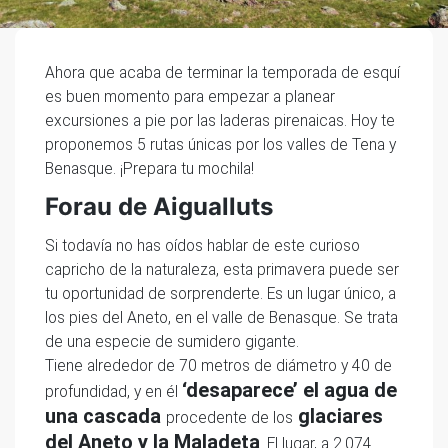
Ahora que acaba de terminar la temporada de esquí
es buen momento para empezar a planear
excursiones a pie por las laderas pirenaicas. Hoy te
proponemos 5 rutas únicas por los valles de Tena y
Benasque. ¡Prepara tu mochila!
Forau de Aigualluts
Si todavía no has oídos hablar de este curioso
capricho de la naturaleza, esta primavera puede ser
tu oportunidad de sorprenderte. Es un lugar único, a
los pies del Aneto, en el valle de Benasque. Se trata
de una especie de sumidero gigante.
Tiene alrededor de 70 metros de diámetro y 40 de
‘desaparece’ el agua de
profundidad, y en él
una cascada
glaciares
procedente de los
del Aneto y la Maladeta
. El lugar, a 2.074