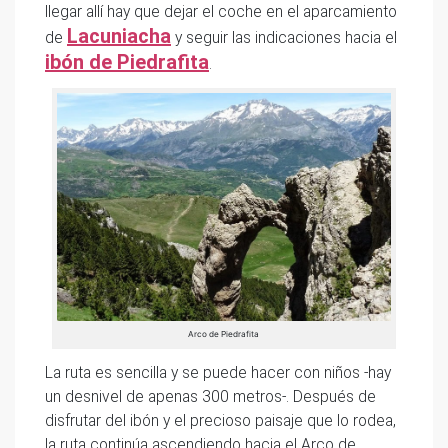
llegar allí hay que dejar el coche en el aparcamiento
Lacuniacha
de
y seguir las indicaciones hacia el
ibón de Piedrafita
.
Arco de Piedrafita
La ruta es sencilla y se puede hacer con niños -hay
un desnivel de apenas 300 metros-. Después de
disfrutar del ibón y el precioso paisaje que lo rodea,
la ruta continúa ascendiendo hacia el Arco de