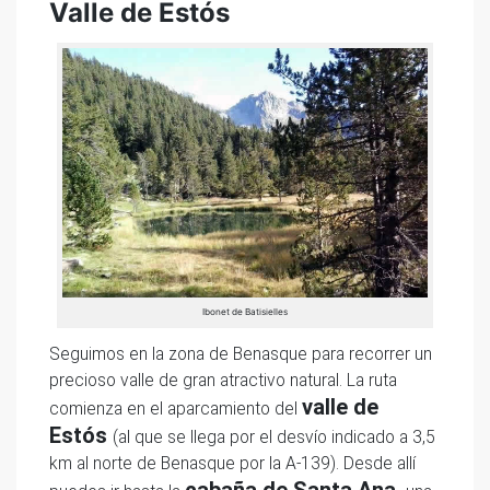
Valle de Estós
Ibonet de Batisielles
Seguimos en la zona de Benasque para recorrer un
precioso valle de gran atractivo natural. La ruta
valle de
comienza en el aparcamiento del
Estós
(al que se llega por el desvío indicado a 3,5
km al norte de Benasque por la A-139). Desde allí
cabaña de Santa Ana