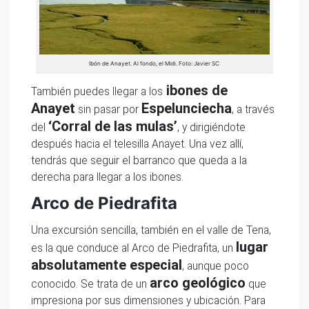
Ibón de Anayet. Al fondo, el Midi. Foto: Javier SC
ibones de
También puedes llegar a los
Anayet
Espelunciecha
sin pasar por
, a través
‘Corral de las mulas’
del
, y dirigiéndote
después hacia el telesilla Anayet. Una vez allí,
tendrás que seguir el barranco que queda a la
derecha para llegar a los ibones.
Arco de Piedrafita
Una excursión sencilla, también en el valle de Tena,
lugar
es la que conduce al Arco de Piedrafita, un
absolutamente especial
, aunque poco
arco geológico
conocido. Se trata de un
que
impresiona por sus dimensiones y ubicación. Para