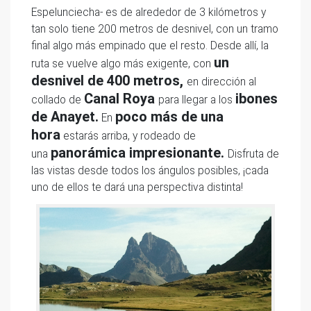
Espelunciecha- es de alrededor de 3 kilómetros y
tan solo tiene 200 metros de desnivel, con un tramo
final algo más empinado que el resto. Desde allí, la
un
ruta se vuelve algo más exigente, con
desnivel de 400 metros,
en dirección al
Canal Roya
ibones
collado de
para llegar a los
de Anayet.
poco más de una
En
hora
estarás arriba, y rodeado de
panorámica impresionante.
una
Disfruta de
las vistas desde todos los ángulos posibles, ¡cada
uno de ellos te dará una perspectiva distinta!