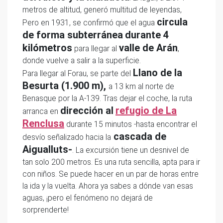
metros de altitud, generó multitud de leyendas,
circula
Pero en 1931, se confirmó que el agua
de forma subterránea
durante 4
kilómetros
valle de Arán
para llegar al
,
donde vuelve a salir a la superficie.
Llano de la
Para llegar al Forau, se parte del
Besurta (1.900 m),
a 13 km al norte de
Benasque por la A-139. Tras dejar el coche, la ruta
dirección al
refugio de La
arranca en
Renclusa
durante 15 minutos -hasta encontrar el
cascada de
desvío señalizado hacia la
Aigualluts-
. La excursión tiene un desnivel de
tan solo 200 metros. Es una ruta sencilla, apta para ir
con niños. Se puede hacer en un par de horas entre
la ida y la vuelta. Ahora ya sabes a dónde van esas
aguas, ¡pero el fenómeno no dejará de
sorprenderte!