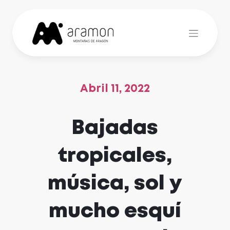
Skip
to
content
Abril 11, 2022
Bajadas
tropicales,
música, sol y
mucho esquí