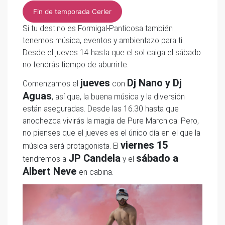
Fin de temporada Cerler
Si tu destino es Formigal-Panticosa también
tenemos música, eventos y ambientazo para ti.
Desde el jueves 14 hasta que el sol caiga el sábado
no tendrás tiempo de aburrirte.
jueves
Dj Nano y Dj
Comenzamos el
con
Aguas
, así que, la buena música y la diversión
están aseguradas. Desde las 16.30 hasta que
anochezca vivirás la magia de Pure Marchica. Pero,
no pienses que el jueves es el único día en el que la
viernes 15
música será protagonista. El
JP Candela
sábado a
tendremos a
y el
Albert Neve
en cabina.