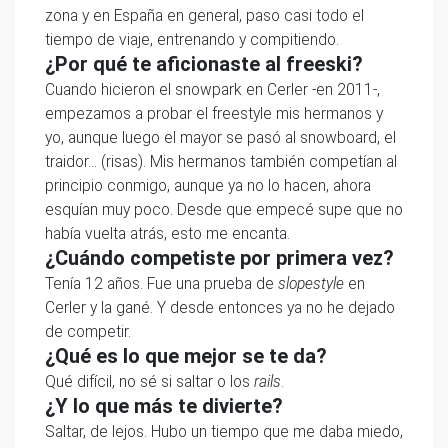
zona y en España en general, paso casi todo el
tiempo de viaje, entrenando y compitiendo.
¿Por qué te aficionaste al freeski?
Cuando hicieron el snowpark en Cerler -en 2011-,
empezamos a probar el freestyle mis hermanos y
yo, aunque luego el mayor se pasó al snowboard, el
traidor… (risas). Mis hermanos también competían al
principio conmigo, aunque ya no lo hacen, ahora
esquían muy poco. Desde que empecé supe que no
había vuelta atrás, esto me encanta.
¿Cuándo competiste por primera vez?
Tenía 12 años. Fue una prueba de
slopestyle
en
Cerler y la gané. Y desde entonces ya no he dejado
de competir.
¿Qué es lo que mejor se te da?
Qué difícil, no sé si saltar o los
rails
.
¿Y lo que más te divierte?
Saltar, de lejos. Hubo un tiempo que me daba miedo,