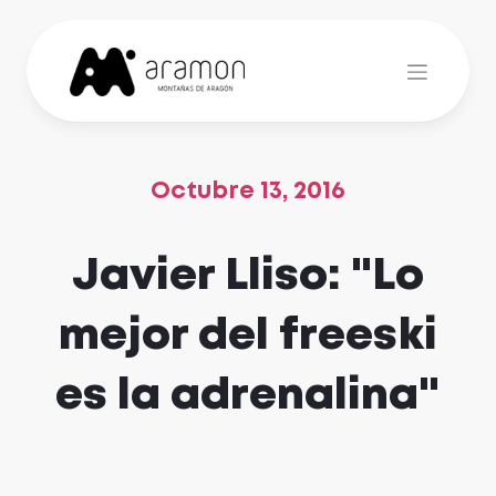
Skip
to
content
Octubre 13, 2016
Javier Lliso: "Lo
mejor del freeski
es la adrenalina"