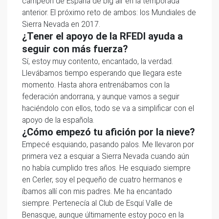
campeón de España de big air en la temporada
anterior. El próximo reto de ambos: los Mundiales de
Sierra Nevada en 2017.
¿Tener el apoyo de la RFEDI ayuda a
seguir con más fuerza?
Sí, estoy muy contento, encantado, la verdad.
Llevábamos tiempo esperando que llegara este
momento. Hasta ahora entrenábamos con la
federación andorrana, y aunque vamos a seguir
haciéndolo con ellos, todo se va a simplificar con el
apoyo de la española.
¿Cómo empezó tu afición por la nieve?
Empecé esquiando, pasando palos. Me llevaron por
primera vez a esquiar a Sierra Nevada cuando aún
no había cumplido tres años. He esquiado siempre
en Cerler, soy el pequeño de cuatro hermanos e
íbamos allí con mis padres. Me ha encantado
siempre. Pertenecía al Club de Esquí Valle de
Benasque, aunque últimamente estoy poco en la