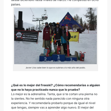
países.
Javier Lliso sabe bien lo que es subirse a lo más alto del podio.
¿Qué es lo mejor del freeski? ¿Cómo recomendarías a alguien
que no lo haya practicado nunca que lo pruebe?
Lo mejor es la adrenalina. Tanta, que si te cortan una pierna no
la sientes. No he sentido nada parecido con ninguna otra
experiencia. Y recomendaría probarlo porque da igual el nivel
que tengas, siempre vas a aprender algo nuevo. El mejor del