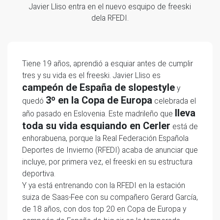
Javier Lliso entra en el nuevo esquipo de freeski
dela RFEDI.
Tiene 19 años, aprendió a esquiar antes de cumplir
tres y su vida es el freeski. Javier Lliso es
campeón de España de slopestyle
y
3º en la Copa de Europa
quedó
celebrada el
lleva
año pasado en Eslovenia. Este madrileño que
toda su vida esquiando en Cerler
está de
enhorabuena, porque la Real Federación Española
Deportes de Invierno (RFEDI) acaba de anunciar que
incluye, por primera vez, el freeski en su estructura
deportiva.
Y ya está entrenando con la RFEDI en la estación
suiza de Saas-Fee con su compañero Gerard García,
de 18 años, con dos top 20 en Copa de Europa y