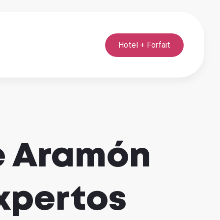
Hotel + Forfait
de Aramón
xpertos