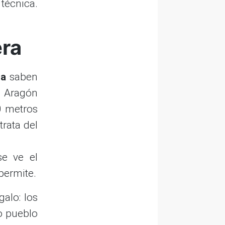
 técnica.
era
sa
saben
e Aragón
0 metros
trata del
e ve el
 permite.
galo: los
o pueblo