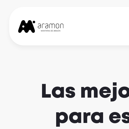
Skip
to
content
Las mejo
para e