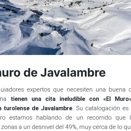
muro de Javalambre
uiadores expertos que necesiten una buena 
lina
tienen una cita ineludible con «El Muro
n turolense de Javalambre
. Su catalogación es 
pero estamos hablando de un recorrido que l
 zonas a un desnivel del 49%, muy cerca de lo qu