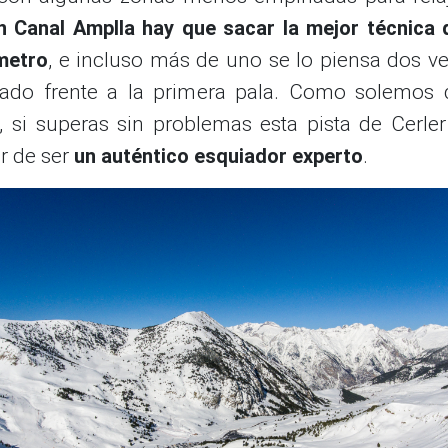
n Canal Amplla hay que sacar la mejor técnica 
metro
, e incluso más de uno se lo piensa dos v
uado frente a la primera pala. Como solemos 
 si superas sin problemas esta pista de Cerle
r de ser
un auténtico esquiador experto
.