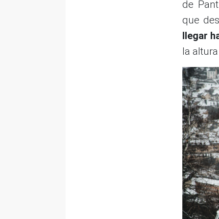
de Pant
que des
llegar h
la altur