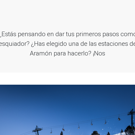
¿Estás pensando en dar tus primeros pasos com
esquiador? ¿Has elegido una de las estaciones d
Aramón para hacerlo? ¡Nos