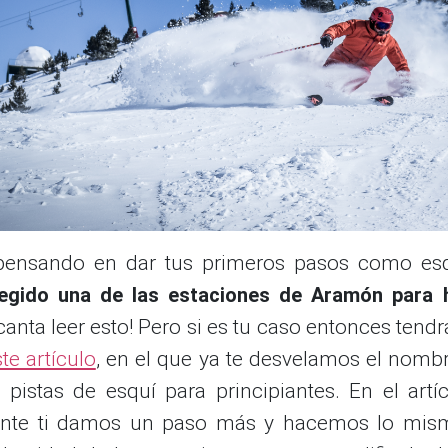
pensando en dar tus primeros pasos como es
egido una de las estaciones de Aramón para 
anta leer esto! Pero si es tu caso entonces tendr
te artículo
, en el que ya te desvelamos el nombr
 pistas de esquí para principiantes. En el artí
ante ti damos un paso más y hacemos lo mis