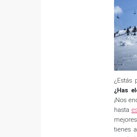
¿Estás 
¿Has el
¡Nos enc
hasta
es
mejores
tienes 