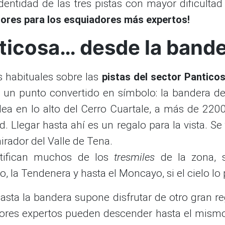
dentidad de las tres pistas con mayor dificultad
jores para los esquiadores más expertos!
ticosa… desde la band
 habituales sobre las
pistas del sector Pantico
 un punto convertido en símbolo: la bandera d
ea en lo alto del Cerro Cuartale, a más de 220
ud. Llegar hasta ahí es un regalo para la vista. Se 
irador del Valle de Tena.
ntifican muchos de los
tresmiles
de la zona, s
o, la Tendenera y hasta el Moncayo, si el cielo lo
asta la bandera supone disfrutar de otro gran re
ores expertos pueden descender hasta el mism