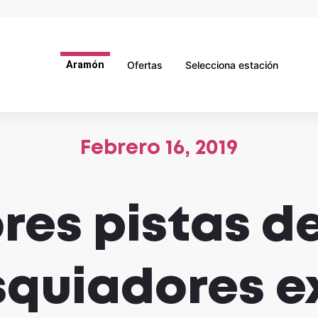
Aramón
Ofertas
Selecciona estación
Febrero 16, 2019
res pistas 
squiadores e