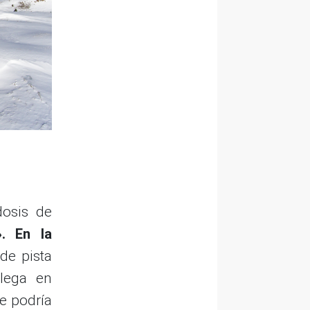
dosis de
». En la
de pista
lega en
e podría