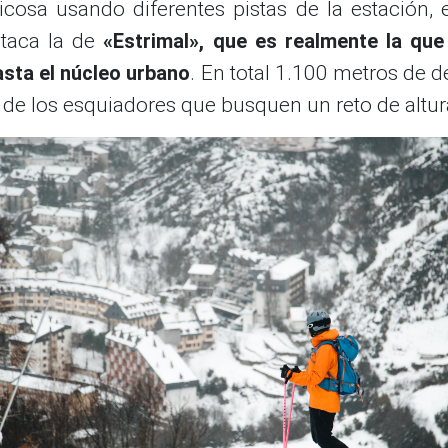
icosa usando diferentes pistas de la estación, e
taca la de
«Estrimal», que es realmente la que
asta el núcleo urbano
. En total 1.100 metros de d
a de los esquiadores que busquen un reto de altur