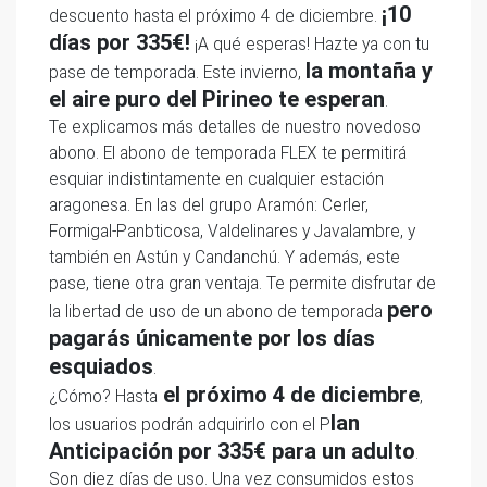
¡10
descuento hasta el próximo 4 de diciembre.
días por 335€!
¡A qué esperas! Hazte ya con tu
la montaña y
pase de temporada. Este invierno,
el aire puro del Pirineo te esperan
.
Te explicamos más detalles de nuestro novedoso
abono. El abono de temporada FLEX te permitirá
esquiar indistintamente en cualquier estación
aragonesa. En las del grupo Aramón: Cerler,
Formigal-Panbticosa, Valdelinares y Javalambre, y
también en Astún y Candanchú. Y además, este
pase, tiene otra gran ventaja. Te permite disfrutar de
pero
la libertad de uso de un abono de temporada
pagarás únicamente por los días
esquiados
.
el próximo 4 de diciembre
¿Cómo? Hasta
,
lan
los usuarios podrán adquirirlo con el P
Anticipación por 335€ para un adulto
.
Son diez días de uso. Una vez consumidos estos