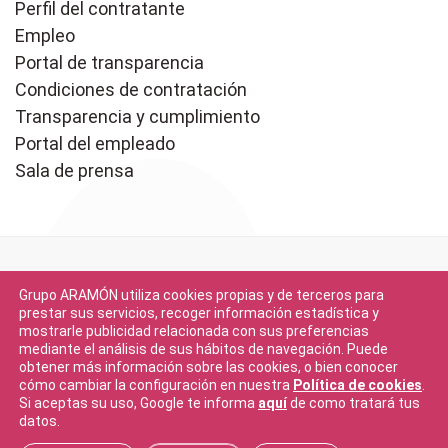
Perfil del contratante
Empleo
Portal de transparencia
Condiciones de contratación
Transparencia y cumplimiento
Portal del empleado
Sala de prensa
Grupo ARAMÓN utiliza cookies propias y de terceros para
prestar sus servicios, recoger información estadística y
mostrarle publicidad relacionada con sus preferencias
mediante el análisis de sus hábitos de navegación. Puede
Descargar en
obtener más información sobre las cookies, o bien conocer
App Store
cómo cambiar la configuración en nuestra
Política de cookies
.
Si aceptas su uso, Google te informa
aquí
de como tratará tus
datos.
Descargar en