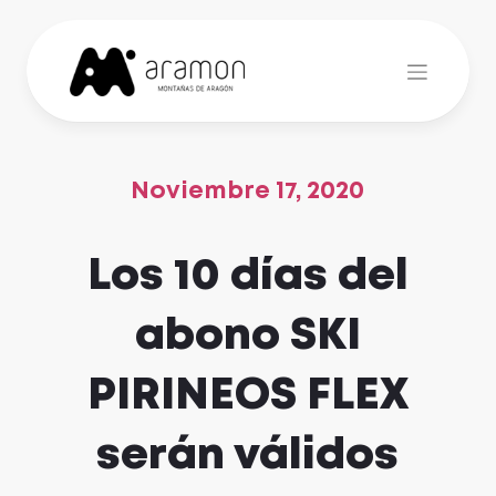
Skip
to
content
Noviembre 17, 2020
Los 10 días del
abono SKI
PIRINEOS FLEX
serán válidos