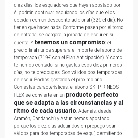
diez días, los esquiadores que hayan apostado por
él podrán continuar esquiando los días que ellos
decidan con un descuento adicional (32€ el día). No
tienen que hacer nada. Conforme pasen por el torno
de entrada, se cargará la jornada de esquí en su
tenemos un compromiso
cuenta. Y
: el
precio final nunca superara el importe del abono de
temporada (719€ con el Plan Anticipación). Y como
te hemos contado, si no gastas esos diez primeros
días, no te preocupes. Son válidos dos temporadas
de esquí. Podrás gastarlos el próximo año.
Con estas características, el abono SKI PIRINEOS
producto perfecto
FLEX se convierte en un
que se adapta a las circunstancias y al
ritmo de cada usuario
. Además, desde
Aramón, Candanchú y Astún hemos apostado
porque los diez días adquiridos en prepago sean
válidos para dos temporadas de esquí, permitiendo