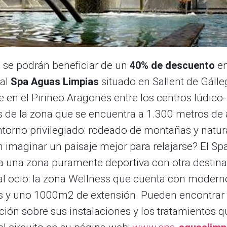
se podrán beneficiar de un
40% de descuento
en
 al
Spa Aguas Limpias
situado en Sallent de Gálle
e en el Pirineo Aragonés entre los centros lúdico-
 de la zona que se encuentra a 1.300 metros de a
ntorno privilegiado: rodeado de montañas y natur
 imaginar un paisaje mejor para relajarse? El Sp
 una zona puramente deportiva con otra destina
 al ocio: la zona Wellness que cuenta con modern
os y uno 1000m2 de extensión. Pueden encontrar 
ción sobre sus instalaciones y los tratamientos q