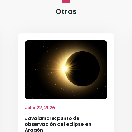
Otras
Julio 22, 2026
Javalambre: punto de
observación del eclipse en
Aragón