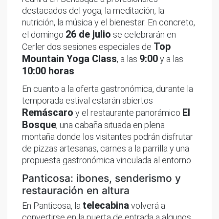
destacados del yoga, la meditación, la
nutrición, la música y el bienestar. En concreto,
26 de julio
el domingo
se celebrarán en
Top
Cerler dos sesiones especiales de
Mountain Yoga Class
9:00
, a las
y a las
10:00 horas
.
En cuanto a la oferta gastronómica, durante la
temporada estival estarán abiertos
Remáscaro
El
y el restaurante panorámico
Bosque
, una cabaña situada en plena
montaña donde los visitantes podrán disfrutar
de pizzas artesanas, carnes a la parrilla y una
propuesta gastronómica vinculada al entorno.
Panticosa: ibones, senderismo y
restauración en altura
telecabina
En Panticosa, la
volverá a
convertirse en la puerta de entrada a algunos