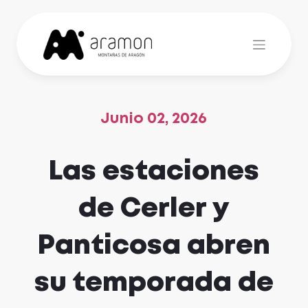
Skip
to
content
Junio 02, 2026
Las estaciones
de Cerler y
Panticosa abren
su temporada de