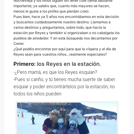
Nochevieja y los niños siguen sin tener cole (tema bastante
importante; ya sabéis que, cuanto más mayores se hacen,
menos le gusta a los profes que pierdan cole).
Pues bien, hace ya 5 años nos encontrábamos en esta decisión
y buscamos cuidadosamente nuestro destino. Llamamos a
varios destinos y preguntamos, sobre todo, que hacía la
estación por Reyes y también si organizaban o no cabalgata los
pueblos de alrededor. Y en esta búsqueda nos decantamos por
Cerler.
¿Qué podéis encontrar por aquí para que la víspera y el día de
Reyes sean para vuestros niños…realmente especiales?
Primero:
los Reyes en la estación.
-¿Pero mamá, es que los Reyes esquían?
-Pues sí cariño, y tú tienes mucha suerte de saber
esquiar y poder encontrártelos por la estación, no
todos los niños pueden.