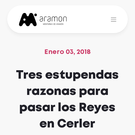
Skip
to
content
Enero 03, 2018
Tres estupendas
razonas para
pasar los Reyes
en Cerler