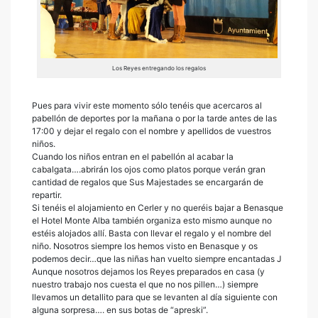
Los Reyes entregando los regalos
Pues para vivir este momento sólo tenéis que acercaros al
pabellón de deportes por la mañana o por la tarde antes de las
17:00 y dejar el regalo con el nombre y apellidos de vuestros
niños.
Cuando los niños entran en el pabellón al acabar la
cabalgata….abrirán los ojos como platos porque verán gran
cantidad de regalos que Sus Majestades se encargarán de
repartir.
Si tenéis el alojamiento en Cerler y no queréis bajar a Benasque
el Hotel Monte Alba también organiza esto mismo aunque no
estéis alojados allí. Basta con llevar el regalo y el nombre del
niño. Nosotros siempre los hemos visto en Benasque y os
podemos decir…que las niñas han vuelto siempre encantadas J
Aunque nosotros dejamos los Reyes preparados en casa (y
nuestro trabajo nos cuesta el que no nos pillen…) siempre
llevamos un detallito para que se levanten al día siguiente con
alguna sorpresa…. en sus botas de “apreski”.