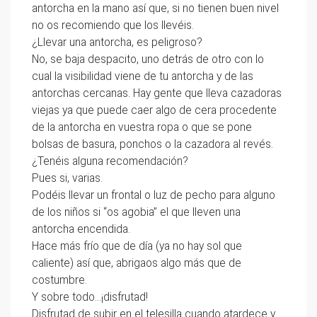
antorcha en la mano así que, si no tienen buen nivel
no os recomiendo que los llevéis.
¿Llevar una antorcha, es peligroso?
No, se baja despacito, uno detrás de otro con lo
cual la visibilidad viene de tu antorcha y de las
antorchas cercanas. Hay gente que lleva cazadoras
viejas ya que puede caer algo de cera procedente
de la antorcha en vuestra ropa o que se pone
bolsas de basura, ponchos o la cazadora al revés.
¿Tenéis alguna recomendación?
Pues si, varias.
Podéis llevar un frontal o luz de pecho para alguno
de los niños si “os agobia” el que lleven una
antorcha encendida.
Hace más frío que de día (ya no hay sol que
caliente) así que, abrigaos algo más que de
costumbre.
Y sobre todo…¡disfrutad!
Disfrutad de subir en el telesilla cuando atardece y