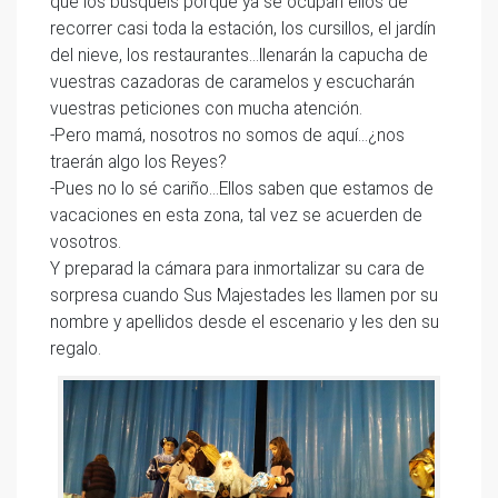
que los busquéis porque ya se ocupan ellos de
recorrer casi toda la estación, los cursillos, el jardín
del nieve, los restaurantes…llenarán la capucha de
vuestras cazadoras de caramelos y escucharán
vuestras peticiones con mucha atención.
-Pero mamá, nosotros no somos de aquí…¿nos
traerán algo los Reyes?
-Pues no lo sé cariño…Ellos saben que estamos de
vacaciones en esta zona, tal vez se acuerden de
vosotros.
Y preparad la cámara para inmortalizar su cara de
sorpresa cuando Sus Majestades les llamen por su
nombre y apellidos desde el escenario y les den su
regalo.