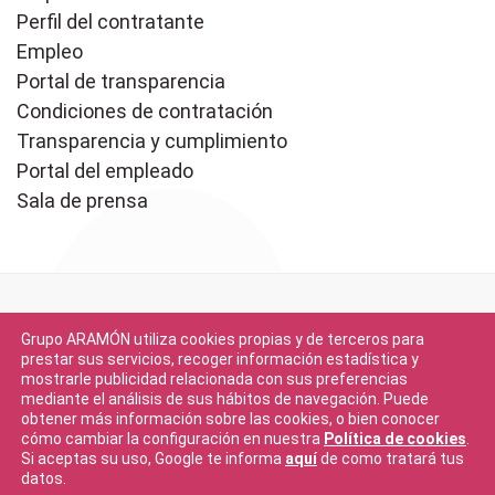
Perfil del contratante
Empleo
Portal de transparencia
Condiciones de contratación
Transparencia y cumplimiento
Portal del empleado
Sala de prensa
Grupo ARAMÓN utiliza cookies propias y de terceros para
prestar sus servicios, recoger información estadística y
mostrarle publicidad relacionada con sus preferencias
mediante el análisis de sus hábitos de navegación. Puede
Descargar en
obtener más información sobre las cookies, o bien conocer
App Store
cómo cambiar la configuración en nuestra
Política de cookies
.
Si aceptas su uso, Google te informa
aquí
de como tratará tus
datos.
Descargar en