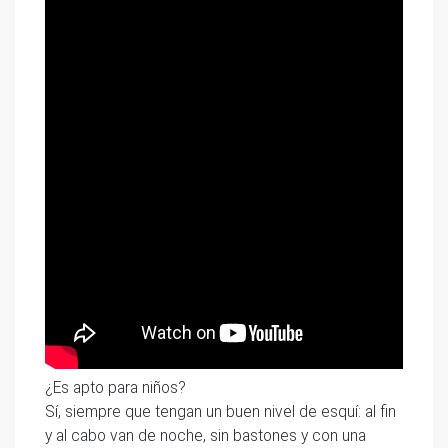
¿Es apto para niños?
Sí, siempre que tengan un buen nivel de esquí: al fin
y al cabo van de noche, sin bastones y con una