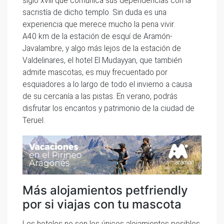
siglo xviii que comunica sus dependencias con la
sacristía de dicho templo. Sin duda es una
experiencia que merece mucho la pena vivir.
A40 km de la estación de esquí de Aramón-
Javalambre, y algo más lejos de la estación de
Valdelinares, el hotel El Mudayyan, que también
admite mascotas, es muy frecuentado por
esquiadores a lo largo de todo el invierno a causa
de su cercanía a las pistas. En verano, podrás
disfrutar los encantos y patrimonio de la ciudad de
Teruel.
Más alojamientos petfriendly
por si viajas con tu mascota
Los hoteles no son los únicos alojamientos posibles