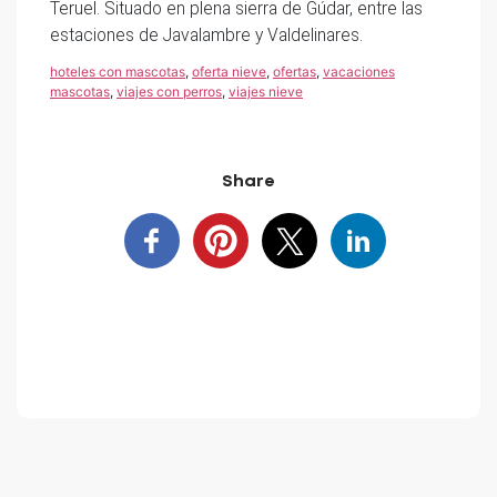
Teruel. Situado en plena sierra de Gúdar, entre las
estaciones de Javalambre y Valdelinares.
hoteles con mascotas
,
oferta nieve
,
ofertas
,
vacaciones
mascotas
,
viajes con perros
,
viajes nieve
Share