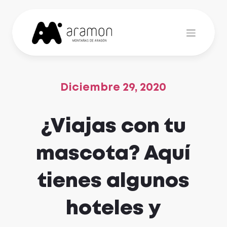
Skip
to
content
Diciembre 29, 2020
¿Viajas con tu
mascota? Aquí
tienes algunos
hoteles y