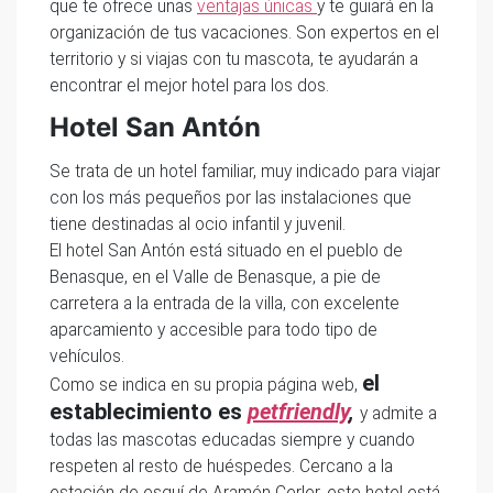
que te ofrece unas
ventajas únicas
y te guiará en la
organización de tus vacaciones. Son expertos en el
territorio y si viajas con tu mascota, te ayudarán a
encontrar el mejor hotel para los dos.
Hotel San Antón
Se trata de un hotel familiar, muy indicado para viajar
con los más pequeños por las instalaciones que
tiene destinadas al ocio infantil y juvenil.
El hotel San Antón está situado en el pueblo de
Benasque, en el Valle de Benasque, a pie de
carretera a la entrada de la villa, con excelente
aparcamiento y accesible para todo tipo de
vehículos.
el
Como se indica en su propia página web,
establecimiento es
petfriendly
,
y admite a
todas las mascotas educadas siempre y cuando
respeten al resto de huéspedes. Cercano a la
estación de esquí de Aramón Cerler, este hotel está