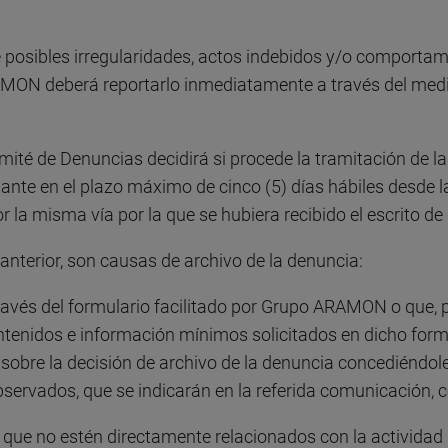
 posibles irregularidades, actos indebidos y/o comportamie
AMON deberá reportarlo inmediatamente a través del med
mité de Denuncias decidirá si procede la tramitación de l
nte en el plazo máximo de cinco (5) días hábiles desde la
la misma vía por la que se hubiera recibido el escrito de
o anterior, son causas de archivo de la denuncia:
través del formulario facilitado por Grupo ARAMON o que, 
ntenidos e información mínimos solicitados en dicho formu
obre la decisión de archivo de la denuncia concediéndole 
ervados, que se indicarán en la referida comunicación, co
 que no estén directamente relacionados con la activid