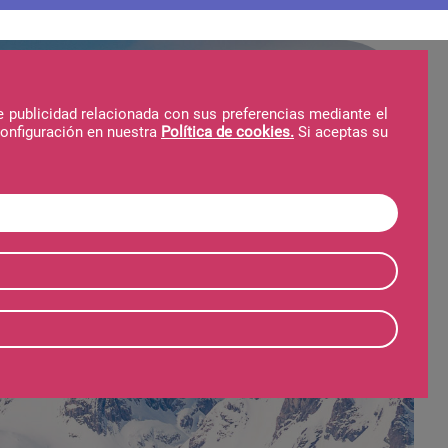
e publicidad relacionada con sus preferencias mediante el
configuración en nuestra
Política de cookies.
Si aceptas su
Hotel
Forfait
Invierno
Verano
o