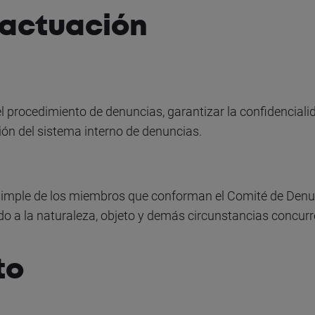
 actuación
l procedimiento de denuncias, garantizar la confidenciali
ión del sistema interno de denuncias.
 simple de los miembros que conforman el Comité de Den
o a la naturaleza, objeto y demás circunstancias concurr
to