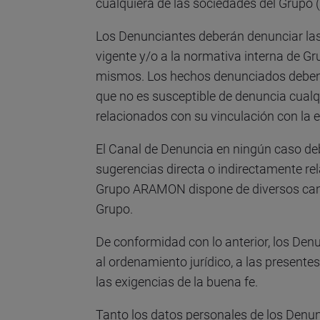
cualquiera de las sociedades del Grupo (
Los Denunciantes deberán denunciar las 
vigente y/o a la normativa interna de G
mismos. Los hechos denunciados deben 
que no es susceptible de denuncia cual
relacionados con su vinculación con la
El Canal de Denuncia en ningún caso de
sugerencias directa o indirectamente re
Grupo ARAMON dispone de diversos canal
Grupo.
De conformidad con lo anterior, los Den
al ordenamiento jurídico, a las present
las exigencias de la buena fe.
Tanto los datos personales de los Denu