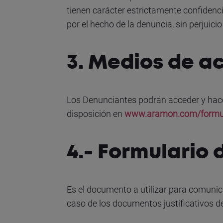
tienen carácter estrictamente confidenc
por el hecho de la denuncia, sin perjuic
3. Medios de a
Los Denunciantes podrán acceder y hace
disposición en
www.aramon.com/formula
4.- Formulario
Es el documento a utilizar para comuni
caso de los documentos justificativos d