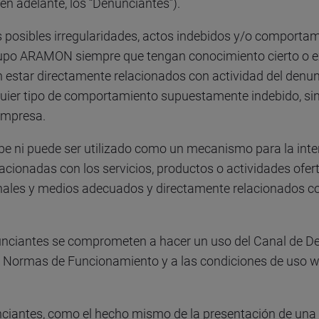
en adelante, los “Denunciantes”).
posibles irregularidades, actos indebidos y/o comportami
rupo ARAMON siempre que tengan conocimiento cierto o exi
estar directamente relacionados con actividad del den
quier tipo de comportamiento supuestamente indebido, sin
 empresa.
be ni puede ser utilizado como un mecanismo para la inte
lacionadas con los servicios, productos o actividades ofe
es y medios adecuados y directamente relacionados con e
unciantes se comprometen a hacer un uso del Canal de De
es Normas de Funcionamiento y a las condiciones de uso we
nciantes, como el hecho mismo de la presentación de una 