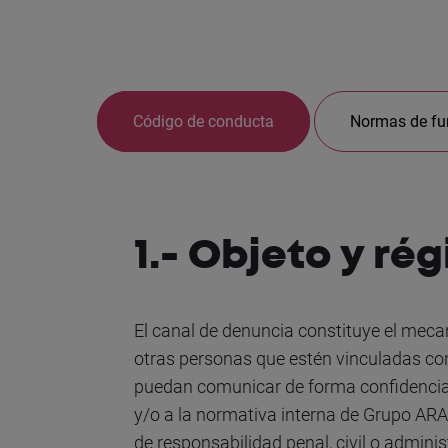
Código de conducta
Normas de fu
1.- Objeto y ré
El canal de denuncia constituye el mec
otras personas que estén vinculadas con
puedan comunicar de forma confidencial 
y/o a la normativa interna de Grupo AR
de responsabilidad penal, civil o adminis