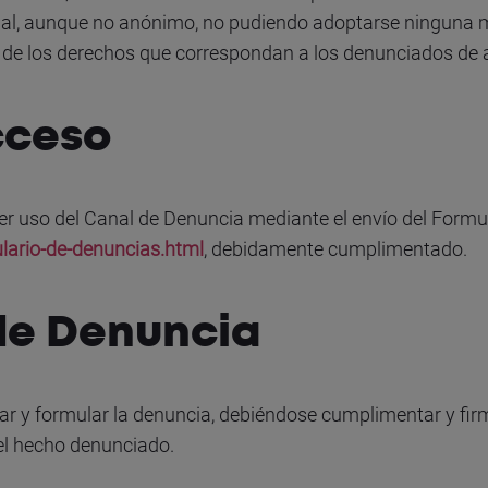
ial, aunque no anónimo, no pudiendo adoptarse ninguna med
io de los derechos que correspondan a los denunciados de 
cceso
r uso del Canal de Denuncia mediante el envío del Formu
rio-de-denuncias.html
, debidamente cumplimentado.
 de Denuncia
car y formular la denuncia, debiéndose cumplimentar y f
el hecho denunciado.