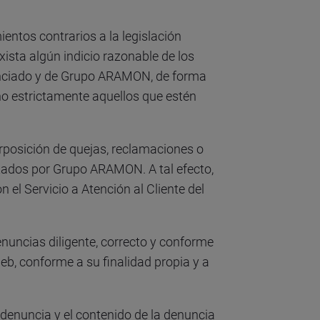
entos contrarios a la legislación
sta algún indicio razonable de los
unciado y de Grupo ARAMON, de forma
o estrictamente aquellos que estén
rposición de quejas, reclamaciones o
rtados por Grupo ARAMON. A tal efecto,
l Servicio a Atención al Cliente del
nuncias diligente, correcto y conforme
b, conforme a su finalidad propia y a
denuncia y el contenido de la denuncia