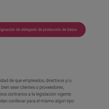
ignación de delegado de protección de datos
idad de que empleados, directivos y/u
 bien sean clientes o proveedores,
s contrarios a la legislación vigente
dan conllevar para el mismo algún tipo