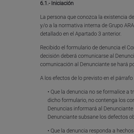
6.1.- Iniciación
La persona que conozca la existencia de
y/o a la normativa interna de Grupo AR
detallado en el Apartado 3 anterior.
Recibido el formulario de denuncia el Co
decisión deberá comunicarse al Denuncia
comunicación al Denunciante se hará por 
A los efectos de lo previsto en el párraf
• Que la denuncia no se formalice a 
dicho formulario, no contenga los co
Denuncias informará al Denunciante s
Denunciante subsane los defectos obs
• Que la denuncia responda a hechos