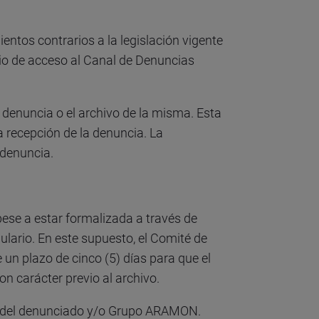
ntos contrarios a la legislación vigente
io de acceso al Canal de Denuncias
a denuncia o el archivo de la misma. Esta
 recepción de la denuncia. La
 denuncia.
pese a estar formalizada a través de
lario. En este supuesto, el Comité de
un plazo de cinco (5) días para que el
n carácter previo al archivo.
ad del denunciado y/o Grupo ARAMON.