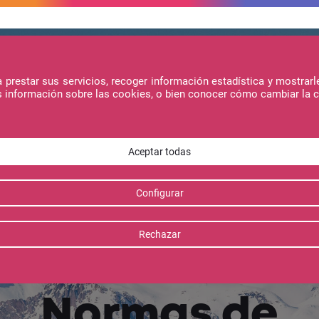
prestar sus servicios, recoger información estadística y mostrarl
s información sobre las cookies, o bien conocer cómo cambiar la 
Noticias
Ofertas
Transparencia y cumplimient
Normas de