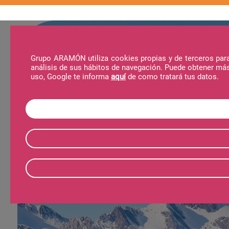
Grupo ARAMÓN utiliza cookies propias y de terceros para 
análisis de sus hábitos de navegación. Puede obtener má
Destinos
Actividades
Viajes Aramón
uso, Google te informa
aquí
de como tratará tus datos.