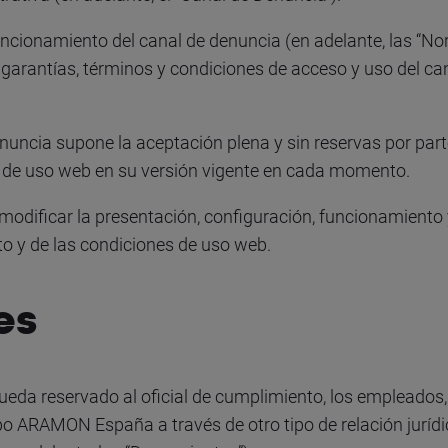
funcionamiento del canal de denuncia (en adelante, las “
 garantías, términos y condiciones de acceso y uso del ca
Denuncia supone la aceptación plena y sin reservas por pa
 de uso web en su versión vigente en cada momento.
dificar la presentación, configuración, funcionamiento 
 y de las condiciones de uso web.
es
eda reservado al oficial de cumplimiento, los empleados, 
 ARAMON España a través de otro tipo de relación jurídic