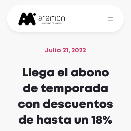
Skip
to
content
Julio 21, 2022
Llega el abono
de temporada
con descuentos
de hasta un 18%