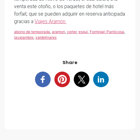
venta este otoño, o los paquetes de hotel más
forfait, que se pueden adquirir en reserva anticipada
gracias a
Viajes Aramón.
abono de temporada
,
aramon
,
cerler
,
esqui
,
Formigal-Panticosa
,
javalambre
,
valdelinares
Share