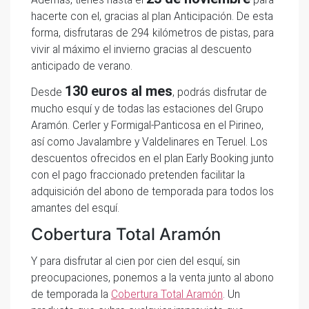
Además, tienes hasta el
para
hacerte con el, gracias al plan Anticipación. De esta
forma, disfrutaras de 294 kilómetros de pistas, para
vivir al máximo el invierno gracias al descuento
anticipado de verano.
130 euros al mes
Desde
, podrás disfrutar de
mucho esquí y de todas las estaciones del Grupo
Aramón. Cerler y Formigal-Panticosa en el Pirineo,
así como Javalambre y Valdelinares en Teruel. Los
descuentos ofrecidos en el plan Early Booking junto
con el pago fraccionado pretenden facilitar la
adquisición del abono de temporada para todos los
amantes del esquí.
Cobertura Total Aramón
Y para disfrutar al cien por cien del esquí, sin
preocupaciones, ponemos a la venta junto al abono
de temporada la
Cobertura Total Aramón
. Un