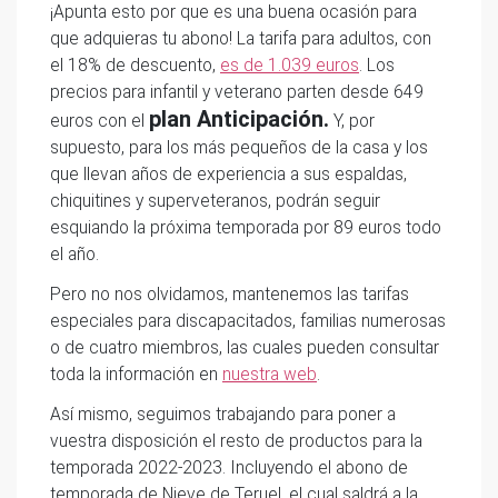
¡Apunta esto por que es una buena ocasión para
que adquieras tu abono! La tarifa para adultos, con
el 18% de descuento,
es de 1.039 euros
. Los
precios para infantil y veterano parten desde 649
plan Anticipación.
euros con el
Y, por
supuesto, para los más pequeños de la casa y los
que llevan años de experiencia a sus espaldas,
chiquitines y superveteranos, podrán seguir
esquiando la próxima temporada por 89 euros todo
el año.
Pero no nos olvidamos, mantenemos las tarifas
especiales para discapacitados, familias numerosas
o de cuatro miembros, las cuales pueden consultar
toda la información en
nuestra web
.
Así mismo, seguimos trabajando para poner a
vuestra disposición el resto de productos para la
temporada 2022-2023. Incluyendo el abono de
temporada de Nieve de Teruel, el cual saldrá a la