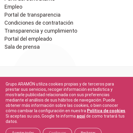
Empleo
Portal de transparencia
Condiciones de contratación
Transparencia y cumplimiento
Portal del empleado
Sala de prensa
Grupo ARAMÓN utiliza cookies propias y de terceros para
prestar sus servicios, recoger información estadística y
mostrarle publicidad relacionada con sus preferencias
mediante el análisis de sus hábitos de navegación. Puede
Descargar en
obtener más información sobre las cookies, o bien conocer
App Store
cómo cambiar la configuración en nuestra
Política de cookies
.
Si aceptas su uso, Google te informa
aquí
de como tratará tus
datos.
Descargar en
Google Play
Aceptar todas
Configurar
Rechazar