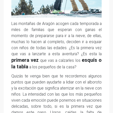
Las montañas de Aragón acogen cada temporada a
miles de familias que esperan con ganas el
momento de prepararse para ir a la nieve; de ellas,
muchas lo hacen al completo, deciden ir a esquiar
con niños de todas las edades. ¿Es la primera vez
que vas a lanzarte a esta aventura? ¿Es esta la
primera vez
esquís o
que vas a calzarles los
la tabla
a los pequeños de la casa?
Quizás te venga bien que te recordemos algunos
puntos que pueden ayudarte a lidiar con el alboroto
y la excitación que significa aterrizar en la nieve con
niños. La intensidad con las que los más pequeños
viven cada emoción puede ponernos en situaciones
delicadas, sobre todo, si es la primera vez que
damos este paso. Lloros, caídas, la falta de