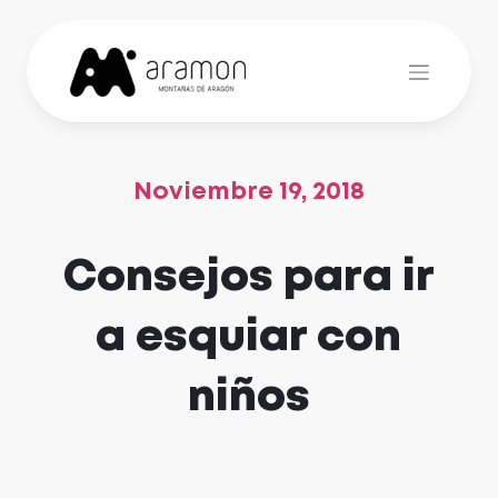
Skip
to
content
Noviembre 19, 2018
Consejos para ir
a esquiar con
niños