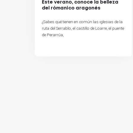
Este verano, conoce la belleza
del rómanico aragonés
¿Sabes qué tienen en común las iglesias de la
ruta del Serrablo, el castillo de Loarre, el puente
de Perarrúa,