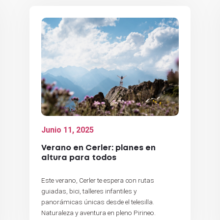
Junio 11, 2025
Verano en Cerler: planes en
altura para todos
Este verano, Cerler te espera con rutas
guiadas, bici, talleres infantiles y
panorámicas únicas desde el telesilla.
Naturaleza y aventura en pleno Pirineo.