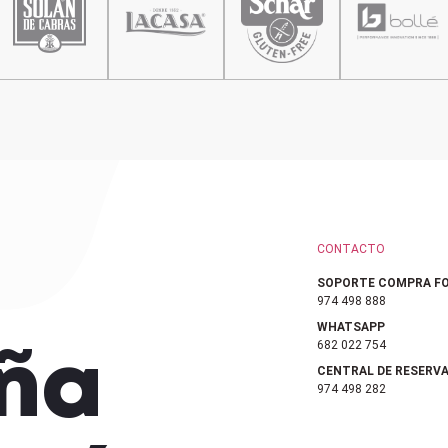
CONTACTO
SOPORTE COMPRA FO
974 498 888
WHATSAPP
682 022 754
ña
CENTRAL DE RESERV
974 498 282