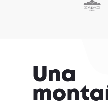
Una
monta