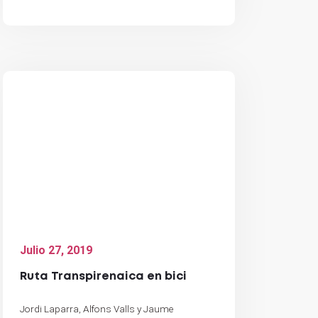
Julio 27, 2019
Ruta Transpirenaica en bici
Jordi Laparra, Alfons Valls y Jaume