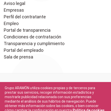
Aviso legal
Empresas
Perfil del contratante
Empleo
Portal de transparencia
Condiciones de contratación
Transparencia y cumplimiento
Portal del empleado
Sala de prensa
Grupo ARAMÓN utiliza cookies propias y de terceros para
prestar sus servicios, recoger información estadística y
mostrarle publicidad relacionada con sus preferencias
mediante el análisis de sus hábitos de navegación. Puede
Descargar en
obtener más información sobre las cookies, o bien conocer
App Store
cómo cambiar la configuración en nuestra
Política de cookies
.